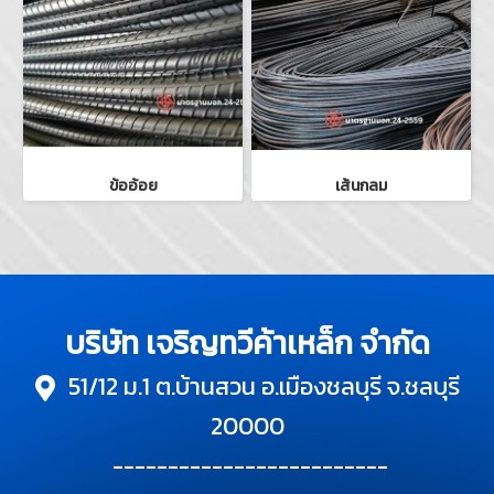
ข้ออ้อย
เส้นกลม
บริษัท เจริญทวีค้าเหล็ก จำกัด
51/12 ม.1 ต.บ้านสวน อ.เมืองชลบุรี จ.ชลบุรี
20000
-------------------------