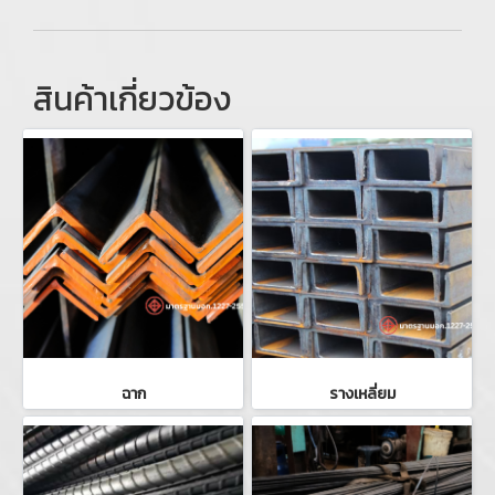
สินค้าเกี่ยวข้อง
ฉาก
รางเหลี่ยม