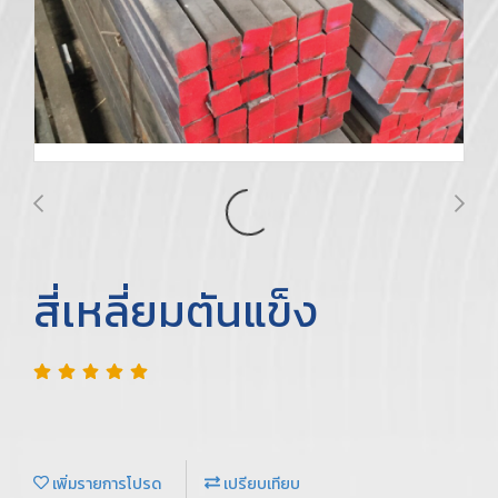
สี่เหลี่ยมตันแข็ง
เพิ่มรายการโปรด
เปรียบเทียบ