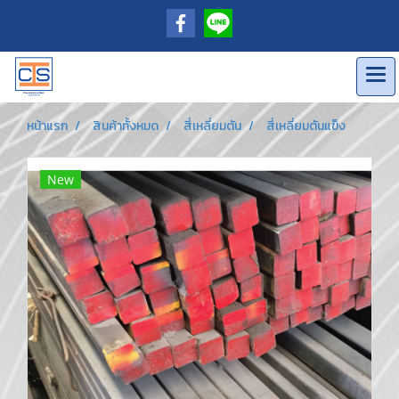
หน้าแรก
สินค้าทั้งหมด
สี่เหลี่ยมตัน
สี่เหลี่ยมตันแข็ง
New