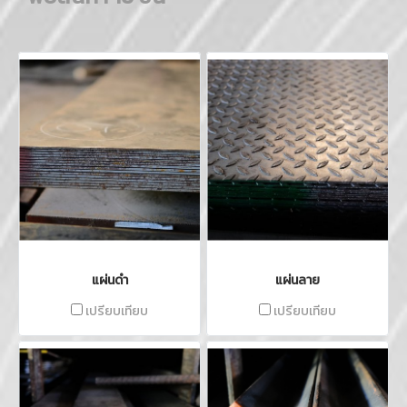
แผ่นดำ
แผ่นลาย
เปรียบเทียบ
เปรียบเทียบ