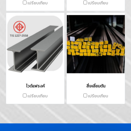
เปรียบเทียบ
เปรียบเทียบ
ไวด์แฟรงค์
สี่เหลี่ยมตัน
เปรียบเทียบ
เปรียบเทียบ