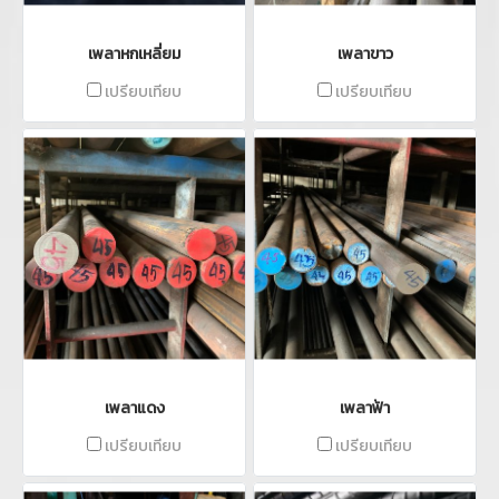
เพลาหกเหลี่ยม
เพลาขาว
เปรียบเทียบ
เปรียบเทียบ
เพลาแดง
เพลาฟ้า
เปรียบเทียบ
เปรียบเทียบ