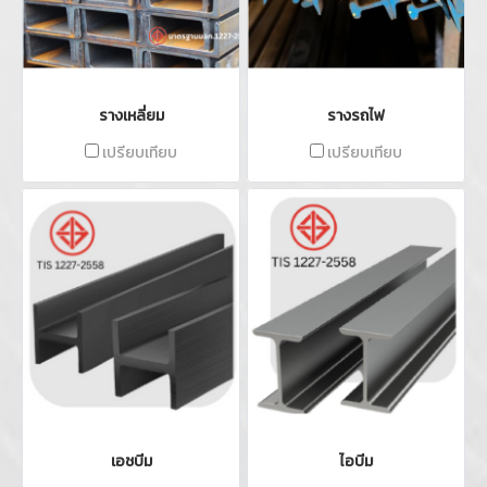
รางเหลี่ยม
รางรถไฟ
เปรียบเทียบ
เปรียบเทียบ
เอชบีม
ไอบีม