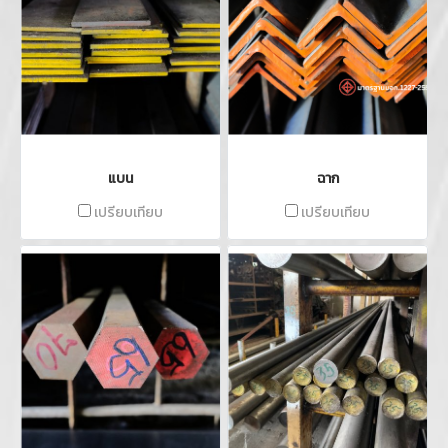
แบน
ฉาก
เปรียบเทียบ
เปรียบเทียบ