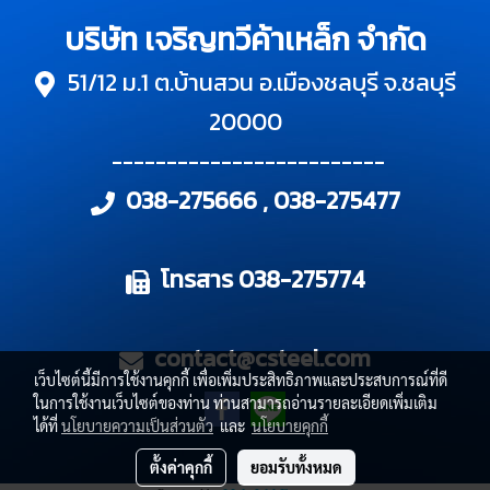
บริษัท เจริญทวีค้าเหล็ก จำกัด
51/12 ม.1 ต.บ้านสวน อ.เมืองชลบุรี จ.ชลบุรี
20000
-------------------------
038-275666 , 038-275477
โทรสาร 038-275774
contact@csteel.com
เว็บไซต์นี้มีการใช้งานคุกกี้ เพื่อเพิ่มประสิทธิภาพและประสบการณ์ที่ดี
ในการใช้งานเว็บไซต์ของท่าน ท่านสามารถอ่านรายละเอียดเพิ่มเติม
ได้ที่
นโยบายความเป็นส่วนตัว
และ
นโยบายคุกกี้
ตั้งค่าคุกกี้
ยอมรับทั้งหมด